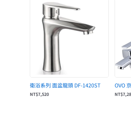
衛浴系列 面盆龍頭 DF-1420ST
OVO 
NT$
7,520
NT$
7,2