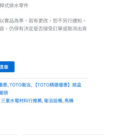
桿式排水零件
以實品為準，若有更改，恕不另行通知。
容，仍保有決定是否接受訂單或取消出貨
價車
優惠
,
TOTO衛浴
,
【TOTO精選優惠】臉盆
龍頭
,
三重水電材料行推薦
,
衛浴設備
,
馬桶