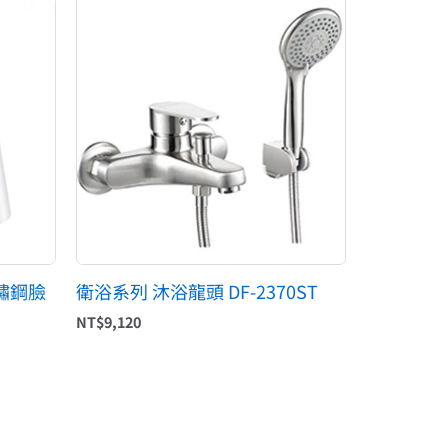
不鏽鋼臉
衛浴系列 沐浴龍頭 DF-2370ST
NT$
9,120