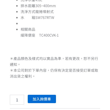
排水距離305~400mm
洗淨方式龍捲噴射式
水 箱SW767RTW
相關商品
緩降便座 TC400CVK-1
＊產品顏色及樣式均以實品為準，若有更改，恕不另行
通知。
＊本公司對於下單內容，仍保有決定是否接受訂單或取
消出貨之權利。
加入詢價車