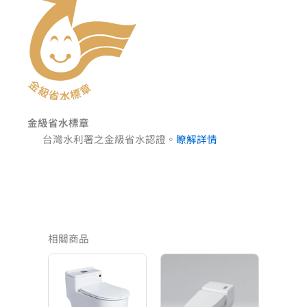
金級省水標章
台灣水利署之金級省水認證。
瞭解詳情
相關商品
原
目
始
前
價
價
格：
格：
NT$23,000。
NT$18,400