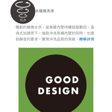
水龍捲洗淨
獨創的龍捲水流，延無稜內壁持續迴旋數回，漩
渦式加速而下，強勁沖洗馬桶內壁的同時，也達
到靜音的要求，實現沖洗品質的突破。
瞭解詳情