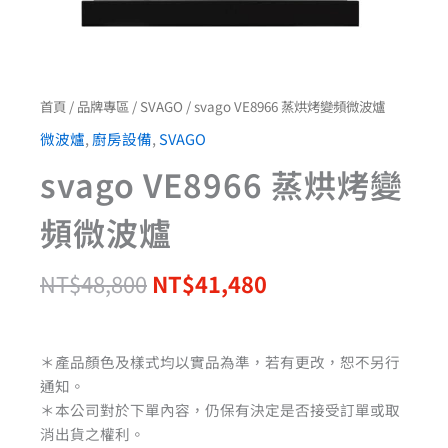
首頁
/
品牌專區
/
SVAGO
/ svago VE8966 蒸烘烤變頻微波爐
微波爐
,
廚房設備
,
SVAGO
svago VE8966 蒸烘烤變
頻微波爐
NT$
48,800
NT$
41,480
＊產品顏色及樣式均以實品為準，若有更改，恕不另行
通知。
＊本公司對於下單內容，仍保有決定是否接受訂單或取
消出貨之權利。