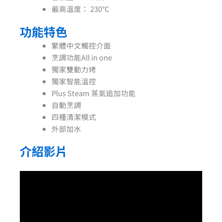
最高溫度：
230℃
功能特色
繁體中文觸控介面
烹調功能All in one
獨家雙動力烤
獨家智能溫控
Plus Steam 蒸氣追加功能
自動烹調
四種清潔模式
外部加水
介紹影片