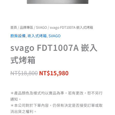
首頁
/
品牌專區
/
SVAGO
/ svago FDT1007A 嵌入式烤箱
廚房設備
,
崁入式烤箱
,
SVAGO
svago FDT1007A 嵌入
式烤箱
NT$
18,800
NT$
15,980
＊產品顏色及樣式均以實品為準，若有更改，恕不另行
通知。
＊本公司對於下單內容，仍保有決定是否接受訂單或取
消出貨之權利。