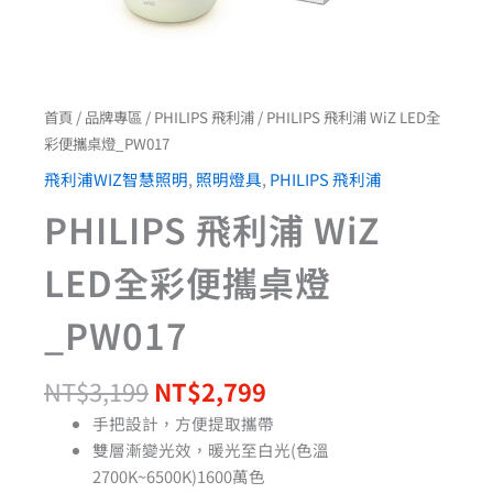
首頁
/
品牌專區
/
PHILIPS 飛利浦
/ PHILIPS 飛利浦 WiZ LED全
彩便攜桌燈_PW017
飛利浦WIZ智慧照明
,
照明燈具
,
PHILIPS 飛利浦
PHILIPS 飛利浦 WiZ
LED全彩便攜桌燈
_PW017
NT$
3,199
NT$
2,799
手把設計，方便提取攜帶
雙層漸變光效，暖光至白光(色溫
2700K~6500K)1600萬色