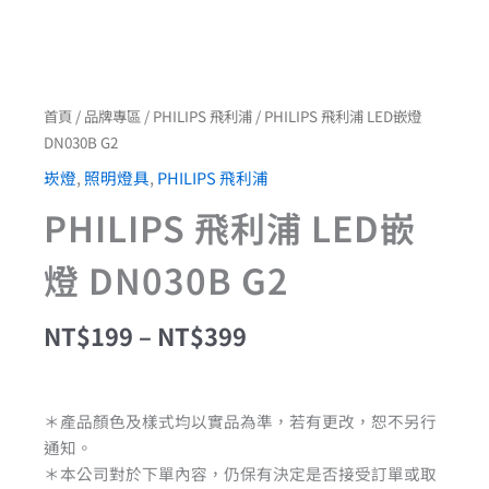
首頁
/
品牌專區
/
PHILIPS 飛利浦
/ PHILIPS 飛利浦 LED嵌燈
DN030B G2
崁燈
,
照明燈具
,
PHILIPS 飛利浦
PHILIPS 飛利浦 LED嵌
燈 DN030B G2
NT$
199
–
NT$
399
＊產品顏色及樣式均以實品為準，若有更改，恕不另行
通知。
＊本公司對於下單內容，仍保有決定是否接受訂單或取