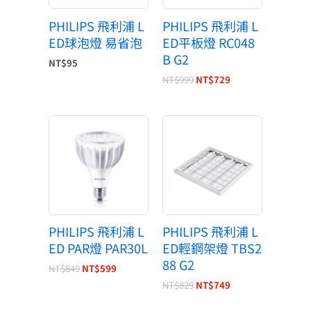
PHILIPS 飛利浦 L
PHILIPS 飛利浦 L
ED球泡燈 易省泡
ED平板燈 RC048
B G2
NT$
95
NT$
999
NT$
729
原
目
原
目
始
前
始
前
價
價
價
價
格：
格：
格：
格：
NT$849。
NT$599。
NT$829。
NT$749。
PHILIPS 飛利浦 L
PHILIPS 飛利浦 L
ED PAR燈 PAR30L
ED輕鋼架燈 TBS2
88 G2
NT$
849
NT$
599
NT$
829
NT$
749