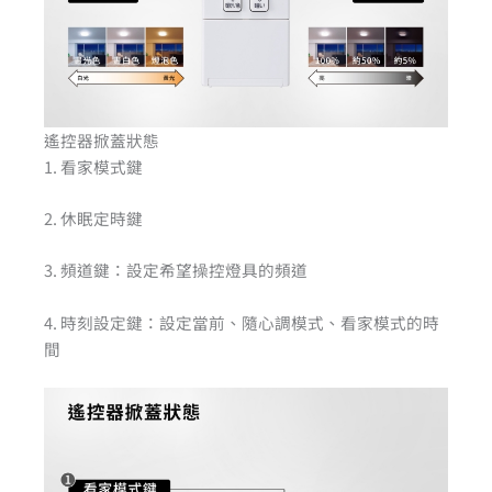
遙控器掀蓋狀態
1. 看家模式鍵
2. 休眠定時鍵
3. 頻道鍵：設定希望操控燈具的頻道
4. 時刻設定鍵：設定當前、隨心調模式、看家模式的時
間