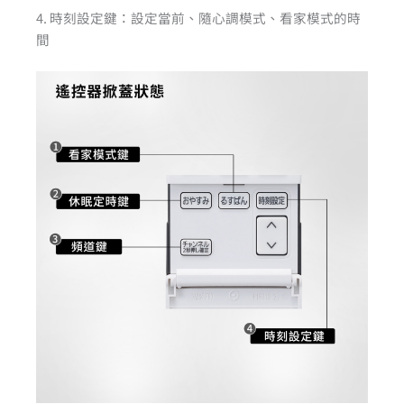
4. 時刻設定鍵：設定當前、隨心調模式、看家模式的時
間