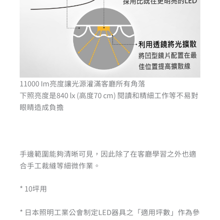
11000 Im亮度讓光源灌滿客廳所有角落
下照亮度是840 lx (高度70 cm) 閱讀和精細工作等不易對
眼睛造成負擔
手邊範圍能夠清晰可見，因此除了在客廳學習之外也適
合手工裁縫等細微作業。
* 10坪用
* 日本照明工業公會制定LED器具之「適用坪數」作為參