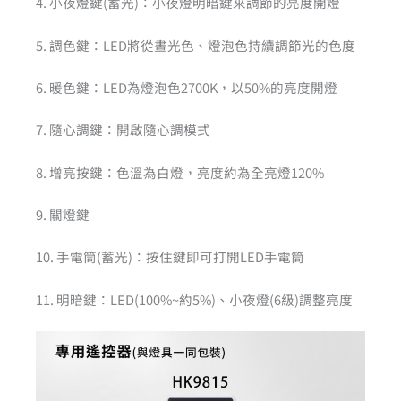
4. 小夜燈鍵(蓄光)：小夜燈明暗鍵來調節的亮度開燈
5. 調色鍵：LED將從晝光色、燈泡色持續調節光的色度
6. 暖色鍵：LED為燈泡色2700K，以50%的亮度開燈
7. 隨心調鍵：開啟隨心調模式
8. 增亮按鍵：色溫為白燈，亮度約為全亮燈120%
9. 關燈鍵
10. 手電筒(蓄光)：按住鍵即可打開LED手電筒
11. 明暗鍵：LED(100%~約5%)、小夜燈(6級)調整亮度