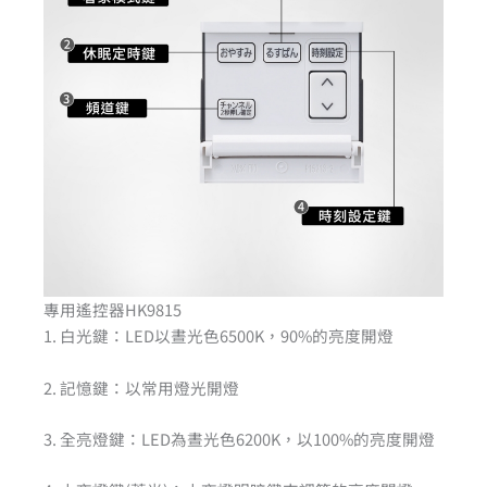
專用遙控器HK9815
1. 白光鍵：LED以晝光色6500K，90%的亮度開燈
2. 記憶鍵：以常用燈光開燈
3. 全亮燈鍵：LED為晝光色6200K，以100%的亮度開燈