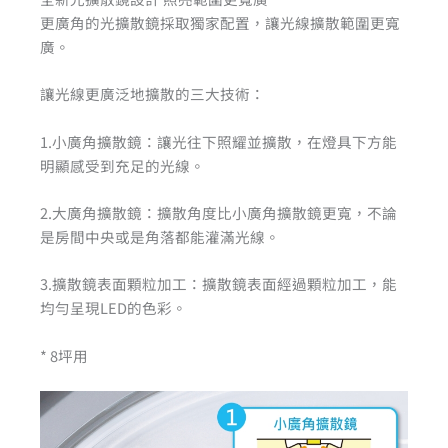
更廣角的光擴散鏡採取獨家配置，讓光線擴散範圍更寬
廣。
讓光線更廣泛地擴散的三大技術：
1.小廣角擴散鏡：讓光往下照耀並擴散，在燈具下方能
明顯感受到充足的光線。
2.大廣角擴散鏡：擴散角度比小廣角擴散鏡更寬，不論
是房間中央或是角落都能灌滿光線。
3.擴散鏡表面顆粒加工：擴散鏡表面經過顆粒加工，能
均勻呈現LED的色彩。
* 8坪用