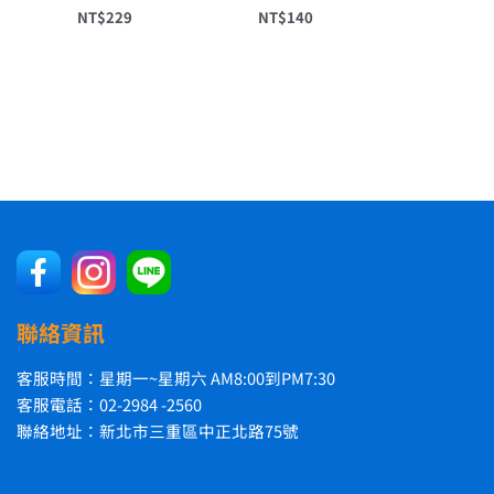
NT$
229
NT$
140
聯絡資訊
客服時間：星期一~星期六 AM8:00到PM7:30
客服電話：02-2984 -2560
聯絡地址：新北市三重區中正北路75號