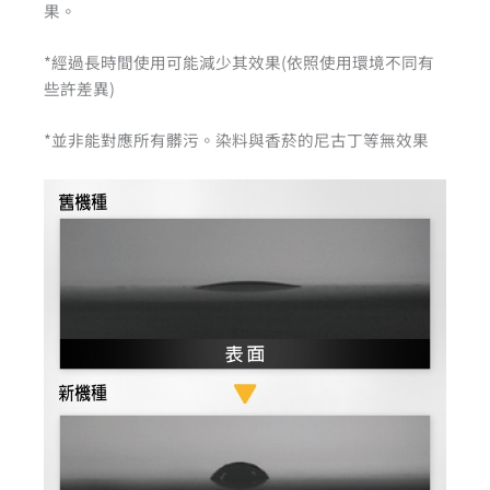
果。
*經過長時間使用可能減少其效果(依照使用環境不同有
些許差異)
*並非能對應所有髒污。染料與香菸的尼古丁等無效果