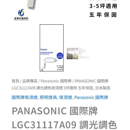
固
_
日
本
製
造
數
量
首頁
/
品牌專區
/
Panasonic 國際牌
/ PANASONIC 國際牌
LGC31117A09 調光調色吸頂燈 5坪適用 五年保固_日本製造
國際牌吸頂燈
,
照明燈具
,
吸頂燈
,
Panasonic 國際牌
PANASONIC 國際牌
LGC31117A09 調光調色