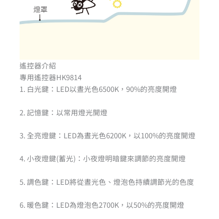
遙控器介紹
專用遙控器HK9814
1. 白光鍵：LED以晝光色6500K，90%的亮度開燈
2. 記憶鍵：以常用燈光開燈
3. 全亮燈鍵：LED為晝光色6200K，以100%的亮度開燈
4. 小夜燈鍵(蓄光)：小夜燈明暗鍵來調節的亮度開燈
5. 調色鍵：LED將從晝光色、燈泡色持續調節光的色度
6. 暖色鍵：LED為燈泡色2700K，以50%的亮度開燈