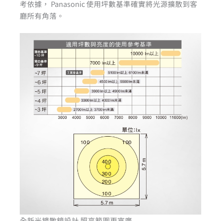
考依據， Panasonic 使用坪數基準確實將光源擴散到客
廳所有角落。
全新光擴散鏡設計 照亮範圍更寬廣