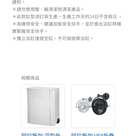
通知。
＊請勿使用酸、鹼清潔劑清潔產品。
＊此款缸型須訂貨生產，生產工作天約14日不含假日 。
＊為確保安全，建議加裝安全扶手，並於進出浴缸時確
實緊握安全扶手。
＊獨立浴缸僅做空缸，不可做按摩浴缸。
相關商品
阿拉斯加 深型外
阿拉斯加 VIVI折疊