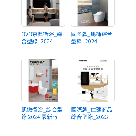
OVO京典衛浴_綜
國際牌_馬桶綜合
合型錄_2024
型錄_2024
凱撒衛浴_綜合型
國際牌_住建商品
錄 2024 最新版
綜合型錄_2023