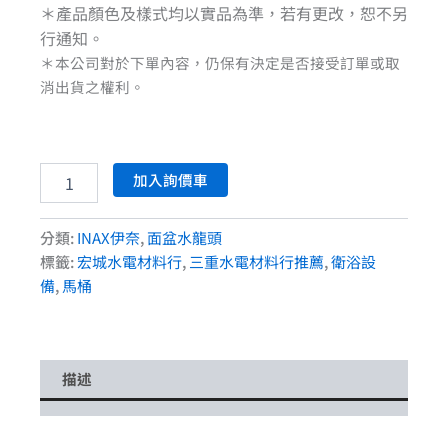
＊產品顏色及樣式均以實品為準，若有更改，恕不另
行通知。
＊本公司對於下單內容，仍保有決定是否接受訂單或取
消出貨之權利。
加入詢價車
分類:
INAX伊奈
,
面盆水龍頭
標籤:
宏城水電材料行
,
三重水電材料行推薦
,
衛浴設
備
,
馬桶
描述