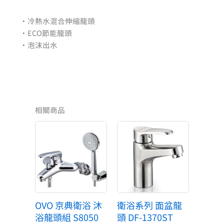
・冷熱水混合伸縮龍頭
・ECO節能龍頭
・泡沫出水
相關商品
OVO 京典衛浴 沐
衛浴系列 面盆龍
浴龍頭組 S8050
頭 DF-1370ST