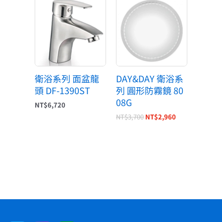
始
前
價
價
格：
格：
NT$3,700。
NT$2,960。
衛浴系列 面盆龍
DAY&DAY 衛浴系
頭 DF-1390ST
列 圓形防霧鏡 80
08G
NT$
6,720
NT$
3,700
NT$
2,960