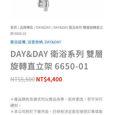
首頁
/
品牌專區
/
DAY&DAY
/ DAY&DAY 衛浴系列 雙層旋轉直立
架 6650-01
衛浴設備
,
浴室收納
,
DAY&DAY
DAY&DAY 衛浴系列 雙層
旋轉直立架 6650-01
NT$
5,500
NT$
4,400
＊產品顏色及樣式均以實品為準，若有更改，恕不另行
通知。
＊本公司對於下單內容，仍保有決定是否接受訂單或取