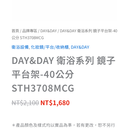
首頁
/
品牌專區
/
DAY&DAY
/ DAY&DAY 衛浴系列 鏡子平台架-40
公分 STH3708MCG
衛浴設備
,
化妝鏡/平台/收納櫃
,
DAY&DAY
DAY&DAY 衛浴系列 鏡子
平台架-40公分
STH3708MCG
NT$
2,100
NT$
1,680
＊產品顏色及樣式均以實品為準，若有更改，恕不另行