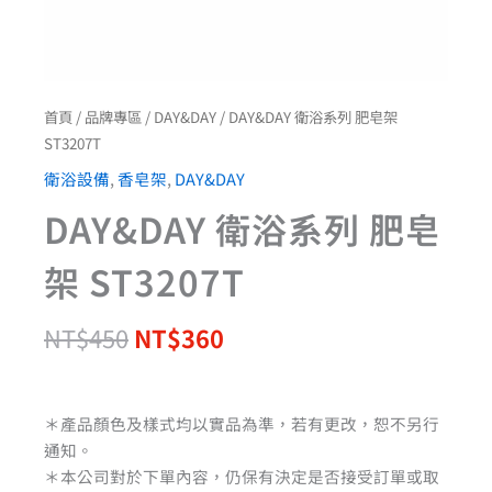
首頁
/
品牌專區
/
DAY&DAY
/ DAY&DAY 衛浴系列 肥皂架
ST3207T
衛浴設備
,
香皂架
,
DAY&DAY
DAY&DAY 衛浴系列 肥皂
架 ST3207T
NT$
450
NT$
360
＊產品顏色及樣式均以實品為準，若有更改，恕不另行
通知。
＊本公司對於下單內容，仍保有決定是否接受訂單或取