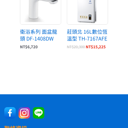
格：
格：
NT$20,300。
NT$15,225
衛浴系列 面盆龍
莊頭北 16L數位恆
頭 DF-1408DW
溫型 TH-7167AFE
NT$
6,720
NT$
20,300
NT$
15,225