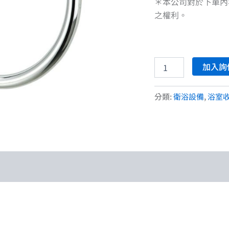
＊本公司對於下單內
之權利。
加入詢
分類:
衛浴設備
,
浴室