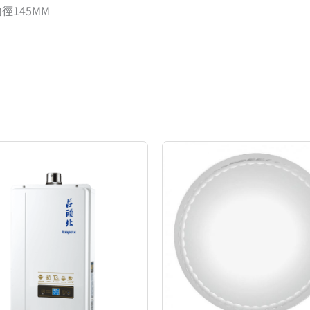
內徑145MM
原
目
原
目
始
前
始
前
價
價
價
價
格：
格：
格：
格：
NT$14,800。
NT$9,600。
NT$3,700。
NT$2,960。