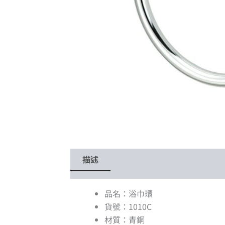
描述
品名：浴巾環
貨號：1010C
材質：青銅