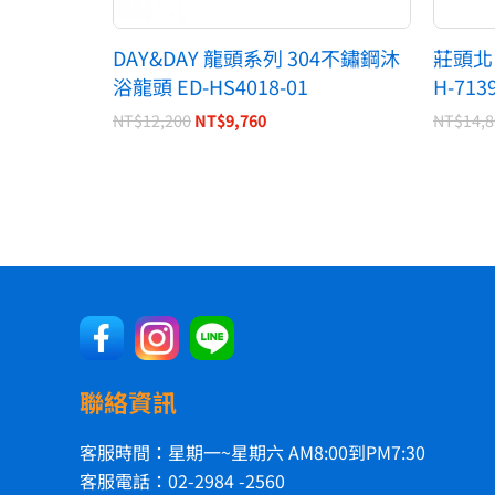
DAY&DAY 龍頭系列 304不鏽鋼沐
莊頭北
浴龍頭 ED-HS4018-01
H-713
NT$
12,200
NT$
9,760
NT$
14,
聯絡資訊
客服時間：星期一~星期六 AM8:00到PM7:30
客服電話：02-2984 -2560