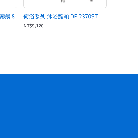
霧鏡 8
衛浴系列 沐浴龍頭 DF-2370ST
NT$
9,120