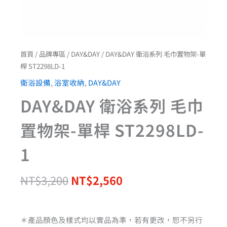
首頁
/
品牌專區
/
DAY&DAY
/ DAY&DAY 衛浴系列 毛巾置物架-單
桿 ST2298LD-1
衛浴設備
,
浴室收納
,
DAY&DAY
DAY&DAY 衛浴系列 毛巾
置物架-單桿 ST2298LD-
1
NT$
3,200
NT$
2,560
＊產品顏色及樣式均以實品為準，若有更改，恕不另行