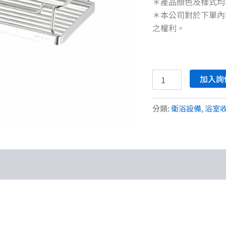
＊產品顏色及樣式均
＊本公司對於下單內
之權利。
加入詢
分類:
衛浴設備
,
浴室