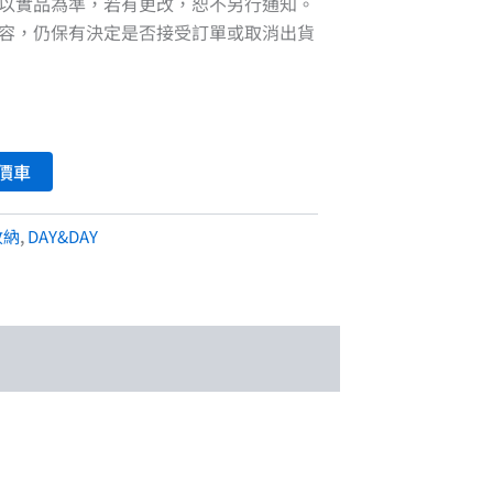
以實品為準，若有更改，恕不另行通知。
容，仍保有決定是否接受訂單或取消出貨
價車
收納
,
DAY&DAY