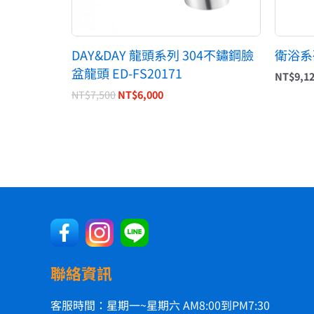
DAY&DAY 龍頭系列 304不鏽鋼臉
衛浴系列
盆龍頭 ED-FS20171
NT$
9,1
NT$
7,500
NT$
6,000
聯絡資訊
客服時間：星期一~星期六 AM8:00到PM7:30