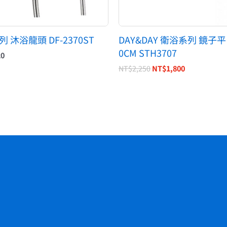
 沐浴龍頭 DF-2370ST
DAY&DAY 衛浴系列 鏡子平
0CM STH3707
20
NT$
2,250
NT$
1,800