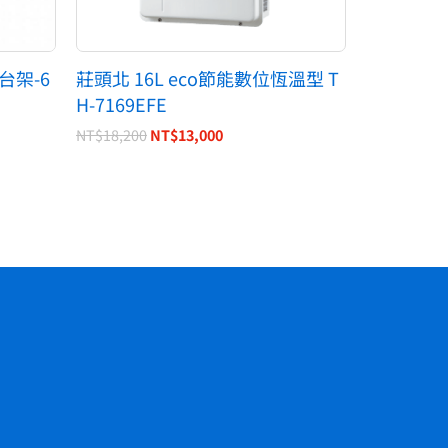
台架-6
莊頭北 16L eco節能數位恆溫型 T
H-7169EFE
NT$
18,200
NT$
13,000