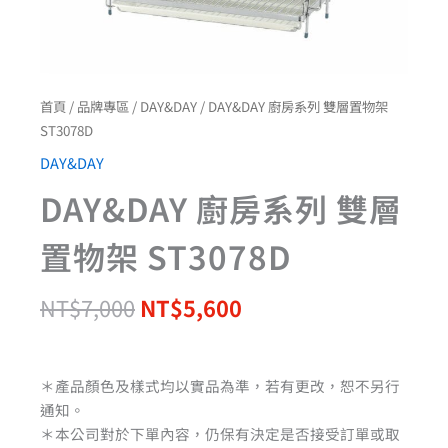
首頁
/
品牌專區
/
DAY&DAY
/ DAY&DAY 廚房系列 雙層置物架
ST3078D
DAY&DAY
DAY&DAY 廚房系列 雙層
置物架 ST3078D
NT$
7,000
NT$
5,600
＊產品顏色及樣式均以實品為準，若有更改，恕不另行
通知。
＊本公司對於下單內容，仍保有決定是否接受訂單或取