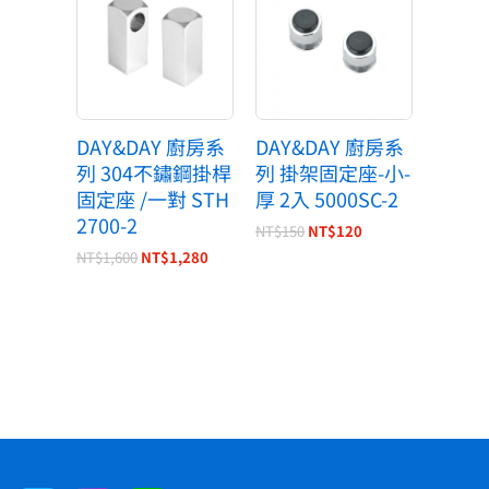
價
價
價
價
格：
格：
格：
格：
NT$1,600。
NT$1,280。
NT$150。
NT$120。
DAY&DAY 廚房系
DAY&DAY 廚房系
列 304不鏽鋼掛桿
列 掛架固定座-小-
固定座 /一對 STH
厚 2入 5000SC-2
2700-2
NT$
150
NT$
120
NT$
1,600
NT$
1,280