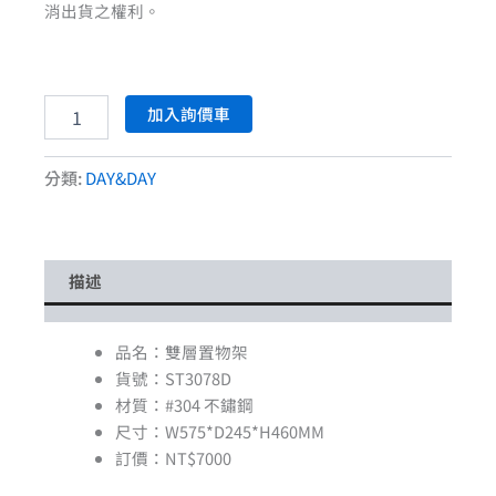
消出貨之權利。
加入詢價車
分類:
DAY&DAY
描述
品名：雙層置物架
貨號：ST3078D
材質：#304 不鏽鋼
尺寸：W575*D245*H460MM
訂價：NT$7000