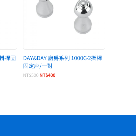
用掛桿固
DAY&DAY 廚房系列 1000C-2掛桿
固定座/一對
NT$
500
NT$
400