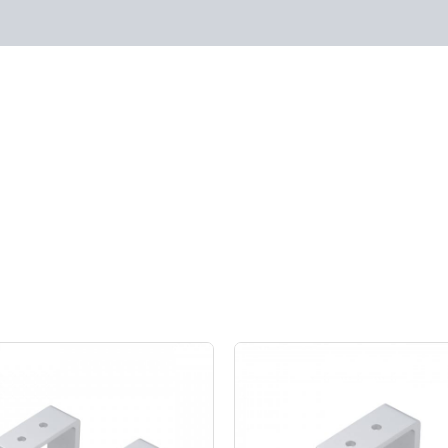
原
目
原
目
始
前
始
前
價
價
價
價
格：
格：
格：
格：
NT$900。
NT$720。
NT$450。
NT$360。