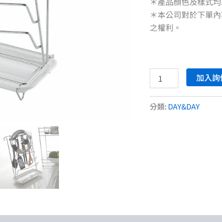
＊產品顏色及樣式均
＊本公司對於下單內
之權利。
加入詢
分類:
DAY&DAY