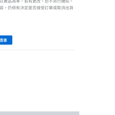
以實品為準，若有更改，恕不另行通知。
容，仍保有決定是否接受訂單或取消出貨
價車