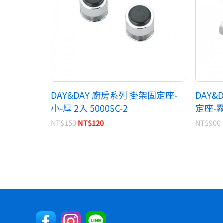
DAY&DAY 廚房系列 掛架固定座-
DAY&
小-厚 2入 5000SC-2
定座-霧
NT$
150
NT$
120
NT$
900