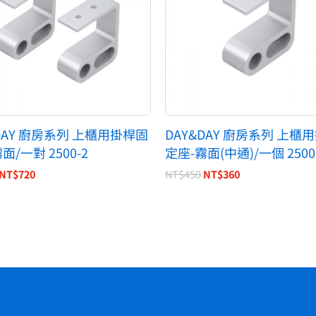
DAY 廚房系列 上櫃用掛桿固
DAY&DAY 廚房系列 上櫃
面/一對 2500-2
定座-霧面(中通)/一個 2500
NT$
720
NT$
450
NT$
360