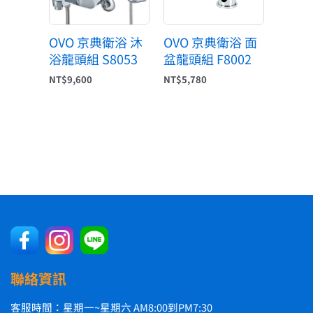
OVO 京典衛浴 沐
OVO 京典衛浴 面
浴龍頭組 S8053
盆龍頭組 F8002
NT$
9,600
NT$
5,780
聯絡資訊
客服時間：星期一~星期六 AM8:00到PM7:30