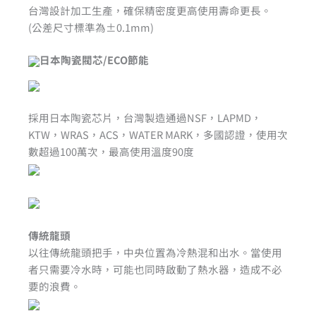
台灣設計加工生產，確保精密度更高使用壽命更長。
(公差尺寸標準為±0.1mm)
日本陶瓷閥芯/ECO節能
採用日本陶瓷芯片，台灣製造通過NSF，LAPMD，
KTW，WRAS，ACS，WATER MARK，多國認證，使用次
數超過100萬次，最高使用溫度90度
傳統龍頭
以往傳統龍頭把手，中央位置為冷熱混和出水。當使用
者只需要冷水時，可能也同時啟動了熱水器，造成不必
要的浪費。