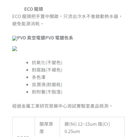
ECO 龍頭
ECO 龍頭把手置中開啟，只流出冷水不會啟動熱水器，
避免能源消耗。
PVD 真空電鍍PVD 電鍍色系
抗氧化(不變色)
耐腐蝕(不褪色)
多色澤
良潤滑(耐磨耗)
耐附著(不脫落)
經過金屬工業研究發展中心測試實驗室產品檢測。
膜厚厚
鎳(Ni) 12~15um 鉻(Cr)
度
0.25um