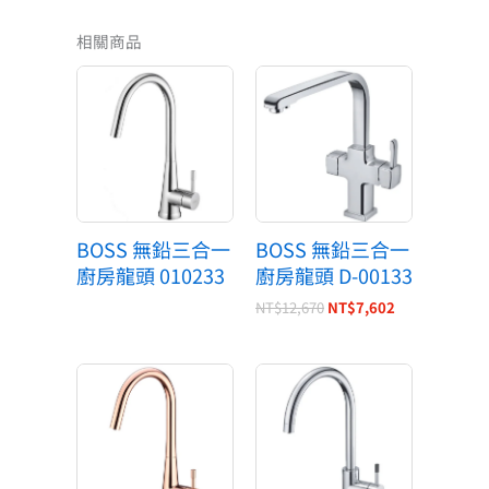
相關商品
原
目
始
前
價
價
格：
格：
NT$12,670。
NT$7,602。
BOSS 無鉛三合一
BOSS 無鉛三合一
廚房龍頭 010233
廚房龍頭 D-00133
NT$
12,670
NT$
7,602
原
目
始
前
價
價
格：
格：
NT$7,670。
NT$4,602。