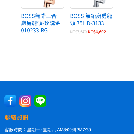
BOSS無鉛三合一
BOSS 無鉛廚房龍
廚房龍頭-玫瑰金
頭 35L D-3133
010233-RG
NT$
7,670
NT$
4,602
聯絡資訊
客服時間：星期一~星期六 AM8:00到PM7:30