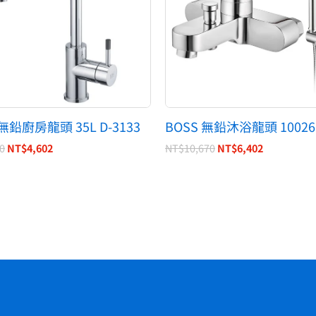
 無鉛廚房龍頭 35L D-3133
BOSS 無鉛沐浴龍頭 10026
0
NT$
4,602
NT$
10,670
NT$
6,402