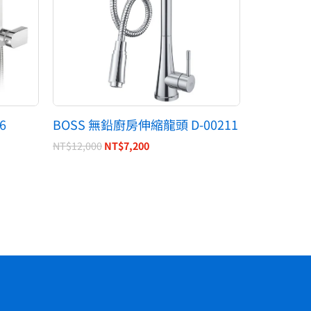
6
BOSS 無鉛廚房伸縮龍頭 D-00211
NT$
12,000
NT$
7,200