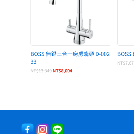
BOSS 無鉛三合一廚房龍頭 D-002
BOSS
33
NT$
7,67
NT$
13,340
NT$
8,004