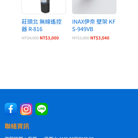
莊頭北 無線遙控
INAX伊奈 壁架 KF
器 R-816
S-949VB
NT$
4,000
NT$
3,000
NT$
3,800
NT$
3,040
聯絡資訊