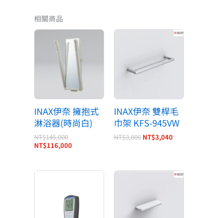
相關商品
原
目
原
目
始
前
始
前
價
價
價
價
格：
格：
格：
格：
NT$145,000。
NT$116,000。
NT$3,800。
NT$3,040。
INAX伊奈 擁抱式
INAX伊奈 雙桿毛
淋浴器(時尚白)
巾架 KFS-945VW
NT$
145,000
NT$
3,800
NT$
3,040
NT$
116,000
原
目
原
目
始
前
始
前
價
價
價
價
格：
格：
格：
格：
NT$4,000。
NT$3,000。
NT$3,800。
NT$3,040。