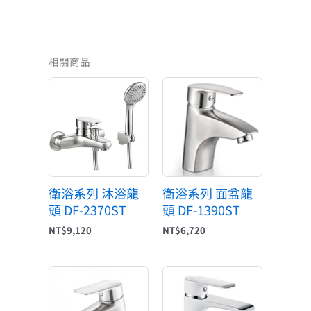
相關商品
衛浴系列 沐浴龍
衛浴系列 面盆龍
頭 DF-2370ST
頭 DF-1390ST
NT$
9,120
NT$
6,720
原
目
始
前
價
價
格：
格：