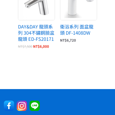
NT$7,500。
NT$6,000。
DAY&DAY 龍頭系
衛浴系列 面盆龍
列 304不鏽鋼臉盆
頭 DF-1408DW
龍頭 ED-FS20171
NT$
6,720
NT$
7,500
NT$
6,000