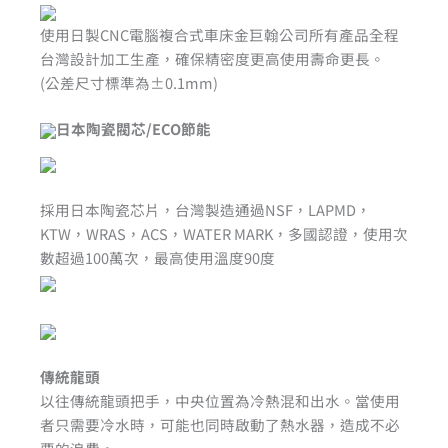
使用日製CNC電腦複合式車床金巨翰公司所有產品全程
台灣設計加工生產，確保精密度更高使用壽命更長。
(公差尺寸標準為±0.1mm)
日本陶瓷閥芯/ECO節能
採用日本陶瓷芯片，台灣製造通過NSF，LAPMD，
KTW，WRAS，ACS，WATER MARK，多國認證，使用次
數超過100萬次，最高使用溫度90度
傳統龍頭
以往傳統龍頭把手，中央位置為冷熱混和出水。當使用
者只需要冷水時，可能也同時啟動了熱水器，造成不必