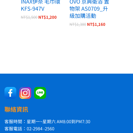
INAX伊奈 毛巾環
OVO 京典衛浴 置
KFS-947V
物架 AS0709_升
級加購活動
NT$
1,500
NT$
1,200
NT$
1,380
NT$
1,160
聯絡資訊
客服時間：星期一~星期六 AM8:00到PM7:30
客服電話：02-2984 -2560