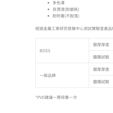
多色澤
良潤滑(耐磨耗)
耐附著(不脫落)
經過金屬工業研究發展中心測試實驗室產品
膜厚厚度
BOSS
鹽霧試驗
膜厚厚度
一般品牌
鹽霧試驗
*PVD建議一周保養一次