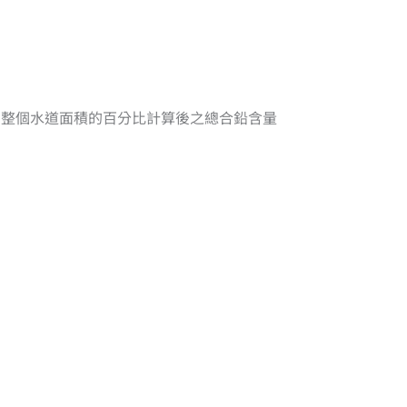
別占整個水道面積的百分比計算後之總合鉛含量