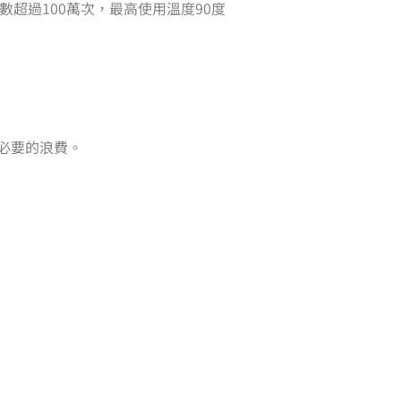
次數超過100萬次，最高使用溫度90度
必要的浪費。