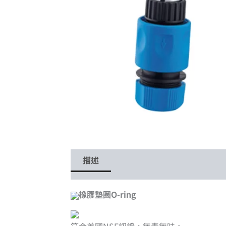
描述
橡膠墊圈O-ring