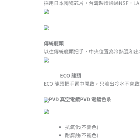
採用日本陶瓷芯片，台灣製造通過NSF，LAP
傳統龍頭
以往傳統龍頭把手，中央位置為冷熱混和出
ECO 龍頭
ECO 龍頭把手置中開啟，只流出冷水不會
PVD 真空電鍍PVD 電鍍色系
抗氧化(不變色)
耐腐蝕(不褪色)