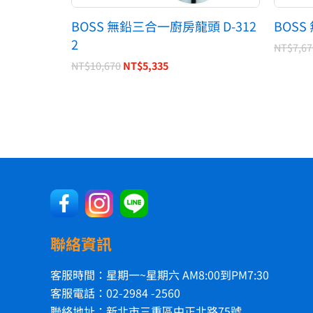
BOSS 無鉛三合一廚房龍頭 D-312
BOSS
2
NT$
7,67
NT$
10,670
NT$
5,335
聯絡資訊
客服時間：星期一~星期六 AM8:00到PM7:30
客服電話：02-2984 -2560
聯絡地址：新北市三重區中正北路75號