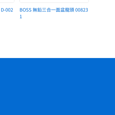
-002
BOSS 無鉛三合一面盆龍頭 00823
1