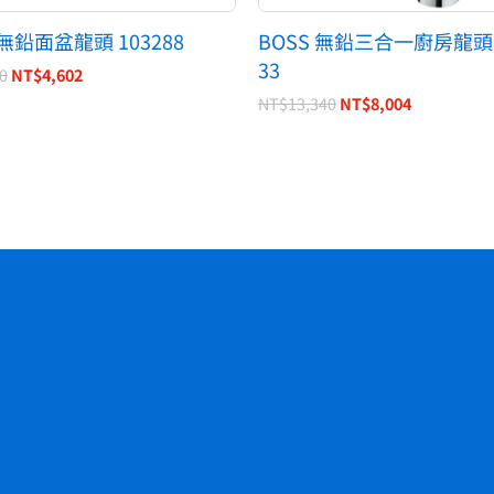
 無鉛面盆龍頭 103288
BOSS 無鉛三合一廚房龍頭 D
33
0
NT$
4,602
NT$
13,340
NT$
8,004