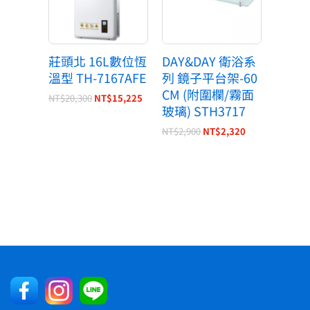
莊頭北 16L數位恆
DAY&DAY 衛浴系
溫型 TH-7167AFE
列 鏡子平台架-60
CM (附圍欄/霧面
NT$
20,300
NT$
15,225
玻璃) STH3717
NT$
2,900
NT$
2,320