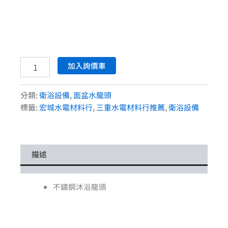
加入詢價車
分類:
衛浴設備
,
面盆水龍頭
標籤:
宏城水電材料行
,
三重水電材料行推薦
,
衛浴設備
描述
不鏽鋼沐浴龍頭