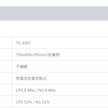
TG-6507
700x400x195mm(含爐架)
不鏽鋼
免電池左旋式點火
LPG 8.4Kw / NG 8.4Kw
LPG 52% / NG 52%