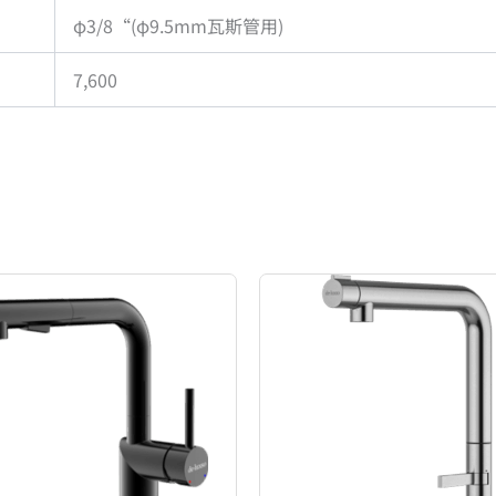
φ3/8“(φ9.5mm瓦斯管用)
7,600