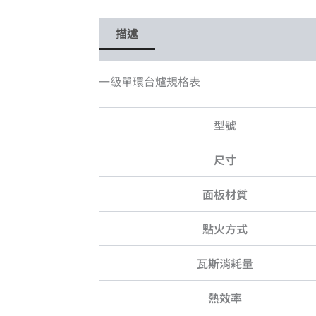
描述
一級單環台爐規格表
型號
尺寸
面板材質
點火方式
瓦斯消耗量
熱效率