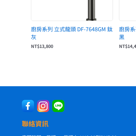
廚房系列 立式龍頭 DF-7648GM 鈦
廚房系列
灰
黑
NT$
13,800
NT$
14,
聯絡資訊