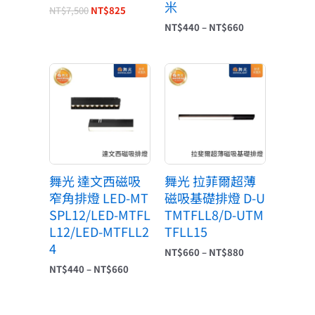
米
NT$
7,500
NT$
825
NT$
440
–
NT$
660
價
價
格
格
範
範
圍：
圍：
NT$440
NT$660
到
到
NT$660
NT$880
舞光 達文西磁吸
舞光 拉菲爾超薄
窄角排燈 LED-MT
磁吸基礎排燈 D-U
SPL12/LED-MTFL
TMTFLL8/D-UTM
L12/LED-MTFLL2
TFLL15
4
NT$
660
–
NT$
880
NT$
440
–
NT$
660