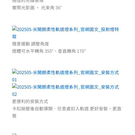
絕佳的光線表現
實際光影圖 · 光束角 36°
隨意擺動 調整角度
燈體可水平轉角 355°、垂直轉角 170°
更便利的安裝方式
卡扣按壓後自動彈開．任意處扣入軌道 更好安裝、更直
覺