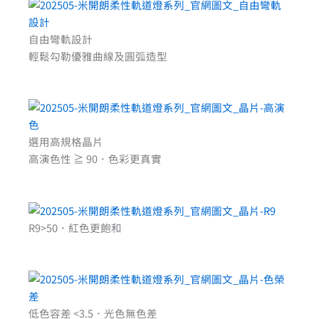
自由彎軌設計
輕鬆勾勒優雅曲線及圓弧造型
選用高規格晶片
高演色性 ≧ 90．色彩更真實
R9>50．紅色更飽和
低色容差 <3.5．光色無色差