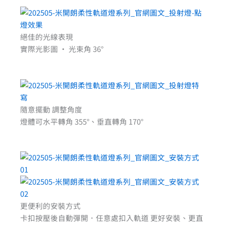
絕佳的光線表現
實際光影圖 · 光束角 36°
隨意擺動 調整角度
燈體可水平轉角 355°、垂直轉角 170°
更便利的安裝方式
卡扣按壓後自動彈開．任意處扣入軌道 更好安裝、更直