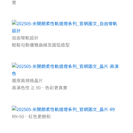
覺
自由彎軌設計
輕鬆勾勒優雅曲線及圓弧造型
選用高規格晶片
高演色性 ≧ 90．色彩更真實
R9>50．紅色更飽和