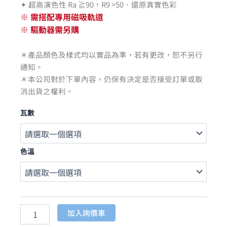
✦ 超高演色性 Ra ≧90，R9 >50．還原真實色彩
※ 需搭配專用磁吸軌道
※ 驅動器需另購
＊產品顏色及樣式均以實品為準，若有更改，恕不另行
通知。
＊本公司對於下單內容，仍保有決定是否接受訂單或取
消出貨之權利。
瓦數
色溫
加入詢價車