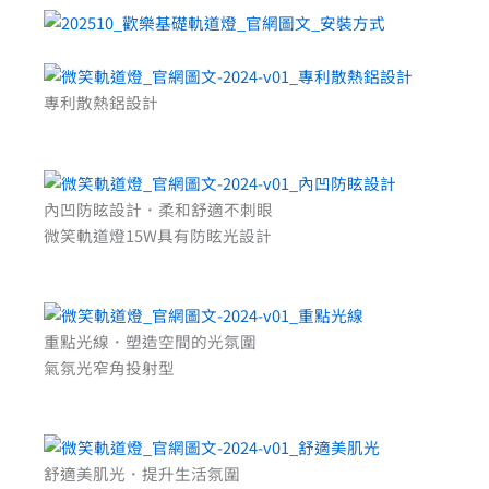
專利散熱鋁設計
內凹防眩設計．柔和舒適不刺眼
微笑軌道燈15W具有防眩光設計
重點光線．塑造空間的光氛圍
氣氛光窄角投射型
舒適美肌光．提升生活氛圍