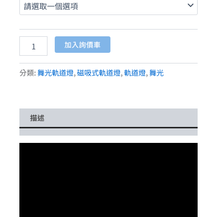
加入詢價車
分類:
舞光軌道燈
,
磁吸式軌道燈
,
軌道燈
,
舞光
描述