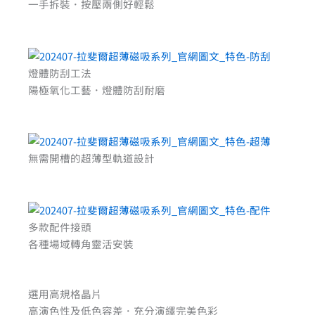
一手拆裝．按壓兩側好輕鬆
燈體防刮工法
陽極氧化工藝．燈體防刮耐磨
無需開槽的超薄型軌道設計
多款配件接頭
各種場域轉角靈活安裝
選用高規格晶片
高演色性及低色容差．充分演繹完美色彩