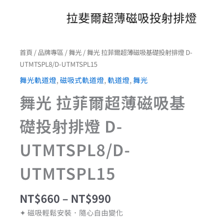
量
首頁
/
品牌專區
/
舞光
/ 舞光 拉菲爾超薄磁吸基礎投射排燈 D-
UTMTSPL8/D-UTMTSPL15
舞光軌道燈
,
磁吸式軌道燈
,
軌道燈
,
舞光
舞光 拉菲爾超薄磁吸基
礎投射排燈 D-
UTMTSPL8/D-
UTMTSPL15
NT$
660
–
NT$
990
✦ 磁吸輕鬆安裝．隨心自由變化