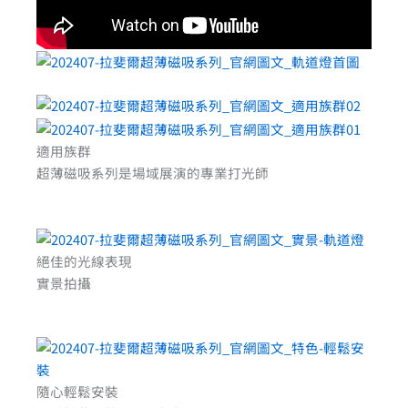
適用族群
超薄磁吸系列是場域展演的專業打光師
絕佳的光線表現
實景拍攝
隨心輕鬆安裝