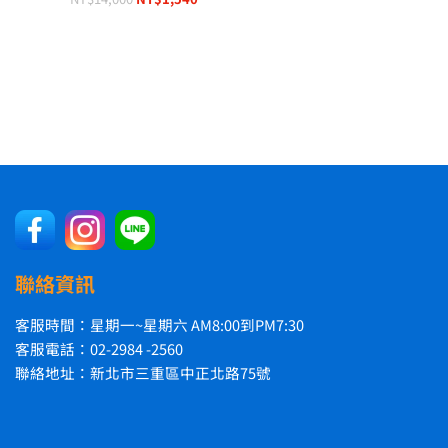
聯絡資訊
客服時間：星期一~星期六 AM8:00到PM7:30
客服電話：02-2984 -2560
聯絡地址：新北市三重區中正北路75號