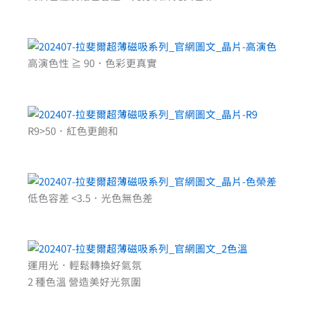
高演色性 ≧ 90．色彩更真實
R9>50．紅色更飽和
低色容差 <3.5．光色無色差
運用光．輕鬆轉換好氣氛
2 種色溫 營造美好光氛圍