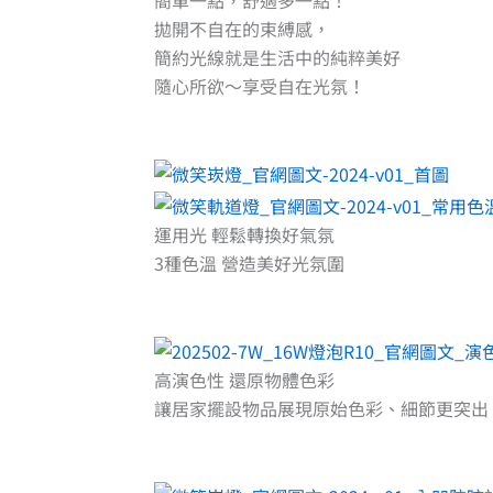
簡單一點，舒適多一點！
拋開不自在的束縛感，
簡約光線就是生活中的純粹美好
隨心所欲～享受自在光氛！
運用光 輕鬆轉換好氣氛
3種色溫 營造美好光氛圍
高演色性 還原物體色彩
讓居家擺設物品展現原始色彩、細節更突出