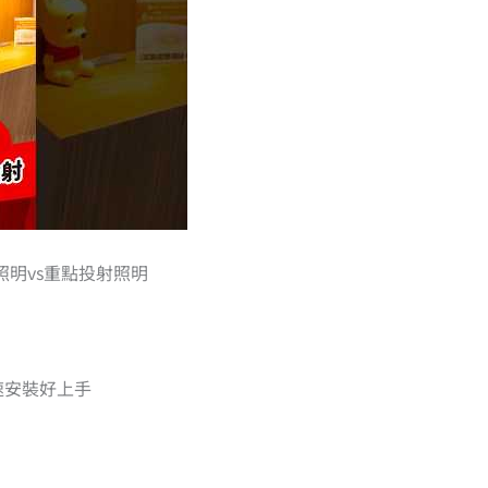
照明vs重點投射照明
快速安裝好上手