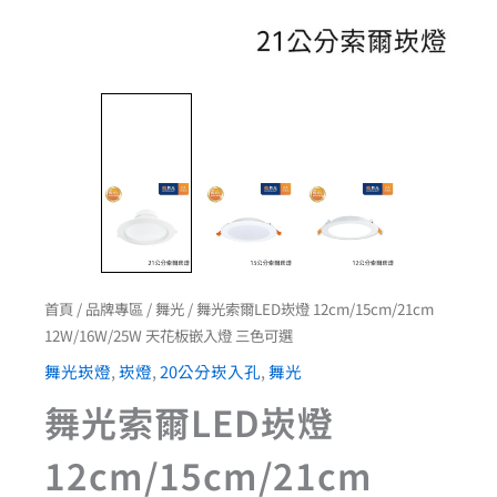
數
量
首頁
/
品牌專區
/
舞光
/ 舞光索爾LED崁燈 12cm/15cm/21cm
12W/16W/25W 天花板嵌入燈 三色可選
舞光崁燈
,
崁燈
,
20公分崁入孔
,
舞光
舞光索爾LED崁燈
12cm/15cm/21cm