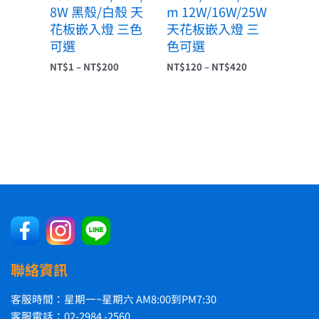
8W 黑殼/白殼 天
m 12W/16W/25W
花板嵌入燈 三色
天花板嵌入燈 三
可選
色可選
NT$
1
–
NT$
200
NT$
120
–
NT$
420
聯絡資訊
客服時間：星期一~星期六 AM8:00到PM7:30
客服電話：02-2984 -2560