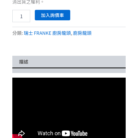
消出貨之權利。
加入詢價車
分類:
瑞士 FRANKE 廚房龍頭
,
廚房龍頭
描述