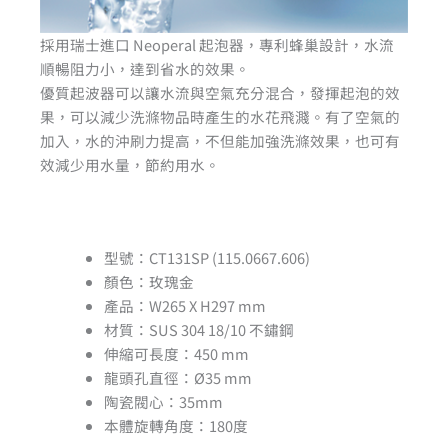
採用瑞士進口 Neoperal 起泡器，專利蜂巢設計，水流
順暢阻力小，達到省水的效果。
優質起波器可以讓水流與空氣充分混合，發揮起泡的效
果，可以減少洗滌物品時產生的水花飛濺。有了空氣的
加入，水的沖刷力提高，不但能加強洗滌效果，也可有
效減少用水量，節約用水。
型號：CT131SP (115.0667.606)
顏色：玫瑰金
產品：W265 X H297 mm
材質：SUS 304 18/10 不鏽鋼
伸縮可長度：450 mm
龍頭孔直徑：Ø35 mm
陶瓷閥心：35mm
本體旋轉角度：180度