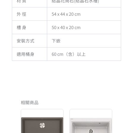
材 質
結晶花崗石(結晶石水槽)
外 徑
54 x 44 x 20 cm
槽 身
50 x 40 x 20 cm
安裝方式
下嵌
適用桶身
60 cm（含）以上
相關商品