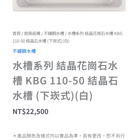
(下
崁
式)
(白)
數
首頁
/
廚房設備
/
不鏽鋼水槽
/ 水槽系列 結晶花崗石水槽 KBG
量
110-50 結晶石水槽 (下崁式)(白)
不鏽鋼水槽
水槽系列 結晶花崗石水
槽 KBG 110-50 結晶石
水槽 (下崁式)(白)
NT$
22,500
＊產品顏色及樣式均以實品為準，若有更改，恕不另行