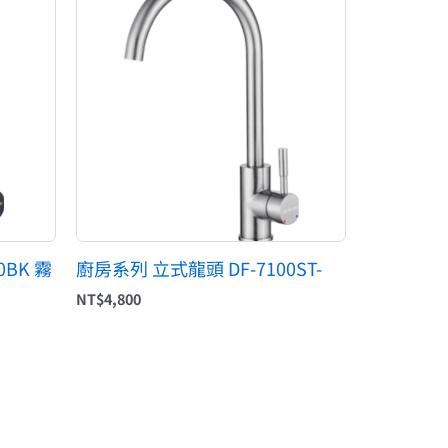
0BK 霧
廚房系列 立式龍頭 DF-7100ST-
NT$
4,800