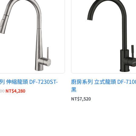
價
價
格：
格：
NT$10,800。
NT$4,280。
 伸縮龍頭 DF-7230ST-
廚房系列 立式龍頭 DF-710
黑
800
NT$
4,280
NT$
7,520