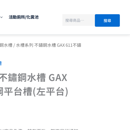
搜
尋
活動廁所/化糞池
搜尋
鋼水槽
/ 水槽系列 不鏽鋼水槽 GAX 611不鏽
槽
不鏽鋼水槽 GAX
鋼平台槽(左平台)