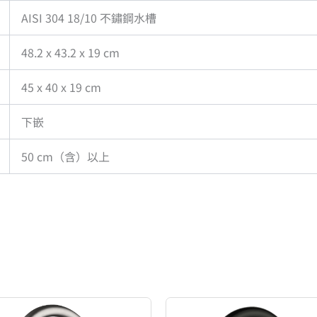
AISI 304 18/10 不鏽鋼水槽
48.2 x 43.2 x 19 cm
45 x 40 x 19 cm
下嵌
50 cm（含）以上
原
目
始
前