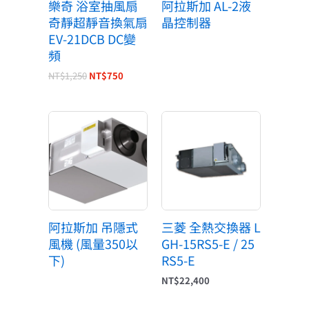
樂奇 浴室抽風扇
阿拉斯加 AL-2液
奇靜超靜音換氣扇
晶控制器
EV-21DCB DC變
頻
NT$
1,250
NT$
750
阿拉斯加 吊隱式
三菱 全熱交換器 L
風機 (風量350以
GH-15RS5-E / 25
下)
RS5-E
NT$
22,400