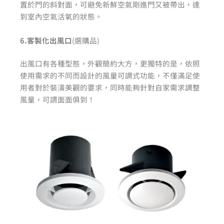
置於門的斜對面，可避免新鮮空氣剛進門又被帶出，達
到室內空氣活氧的狀態。
6.客製化出風口
(選購品)
出風口有各種型態，外觀簡約大方，更獨特的是，依照
使用需求的不同而設計的風量可調式功能，不僅滿足使
用者對於裝潢美觀的要求，同時能夠針對自家需求調整
風量，可謂面面俱到！