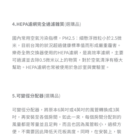
4.HEPA濾網完全過濾雜質
(選購品)
國內常用空氣污染指標，PM2.5：細懸浮微粒小於2.5微
米，目前台灣的狀況超過健康標準值而形成嚴重霾害。
樂奇全熱交換器使用的HEPA濾網，是高效率濾網，主要
可過濾並去除0.5微米以上的物質，對於空氣清淨有極大
幫助。HEPA濾網也常被使用於急診室與實驗室。
5.可變徑分配器
(選購品)
可變徑分配器，將原本6英吋或4英吋的風管轉換成3英
吋，再安裝至各個房間。如此一來，每個房間分配到的
風量都是等量並且足夠，而且也因為風管較小，過樑方
便，不需要因此降低天花板高度。同時，在安裝上，裝