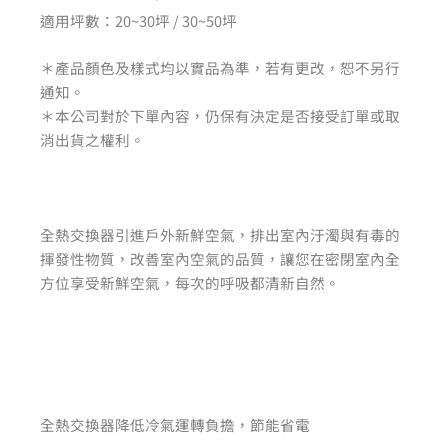
適用坪數：20~30坪 / 30~50坪
＊產品顏色及樣式均以實品為準，若有更改，恕不另行
通知。
＊本公司對於下單內容，仍保有決定是否接受訂單或取
消出貨之權利。
全熱交換器引進戶外新鮮空氣，排出室內汙濁與有毒的
揮發性物質，改善室內空氣的品質，讓您在密閉室內全
方位享受新鮮空氣，每次的呼吸都清新自然。
全熱交換器降低冷氣運轉負擔，節能省電