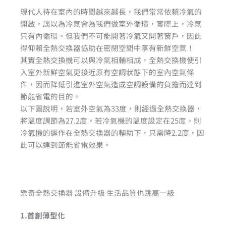
現代人待在室內的時間越來越長，我們常常依賴冷氣的
開啟，誤以為冷氣會為我們做室外循環，實際上，冷氣
只有內循環。但我們不可能開著冷氣又開著窗戶，因此
得仰賴全熱交換器協助在密閉空間中享有新鮮空氣！
其實全熱交換機可以與冷氣相輔相成，全熱交換機使引
入室外新鮮空氣更接近原有空調狀態下的室內空氣條
件，因而降低引進室外空氣造成空調設備的負擔而達到
節能省電的目的。
以下圖說明，若室外空氣為33度，則經過全熱交換器，
將溫度調節為27.2度，若冷氣機的溫度設定在25度，則
冷氣機的運作在全熱交換器的輔助下，只需降2.2度，因
此可以達到節能省電效果。
樂奇全熱交換器 設備升級 生活品質也跳高一級
1.首創薄型化