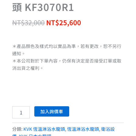
頭 KF3070R1
NT$
32,000
NT$
25,600
＊產品顏色及樣式均以實品為準，若有更改，恕不另行
通知。
＊本公司對於下單內容，仍保有決定是否接受訂單或取
消出貨之權利。
加入詢價車
分類:
KVK 恆溫淋浴水龍頭
,
恆溫淋浴水龍頭
,
衛浴設