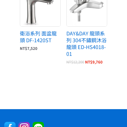
格：
格：
NT$12,200。
NT$9,760。
衛浴系列 面盆龍
DAY&DAY 龍頭系
頭 DF-1420ST
列 304不鏽鋼沐浴
龍頭 ED-HS4018-
NT$
7,520
01
NT$
12,200
NT$
9,760