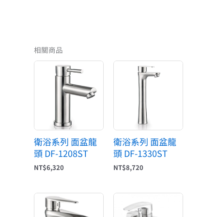
相關商品
衛浴系列 面盆龍
衛浴系列 面盆龍
頭 DF-1208ST
頭 DF-1330ST
NT$
6,320
NT$
8,720
原
目
始
前
價
價