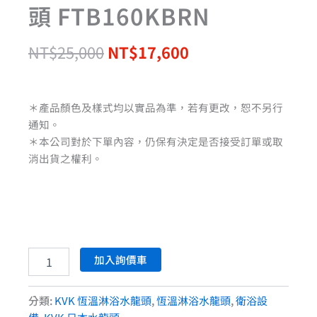
頭 FTB160KBRN
NT$
25,000
NT$
17,600
＊產品顏色及樣式均以實品為準，若有更改，恕不另行
通知。
＊本公司對於下單內容，仍保有決定是否接受訂單或取
消出貨之權利。
加入詢價車
分類:
KVK 恆溫淋浴水龍頭
,
恆溫淋浴水龍頭
,
衛浴設