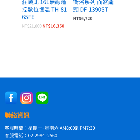
莊頭北 16L無線遙
衛浴系列 面盆龍
控數位恆溫 TH-81
頭 DF-1390ST
65FE
NT$
6,720
NT$
21,800
NT$
16,350
聯絡資訊
客服時間：星期一~星期六 AM8:00到PM7:30
客服電話：02-2984 -2560