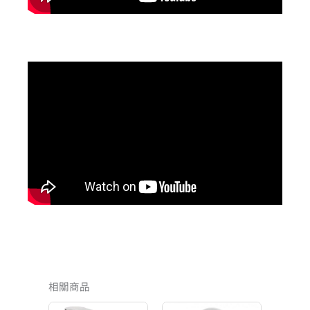
相關商品
原
目