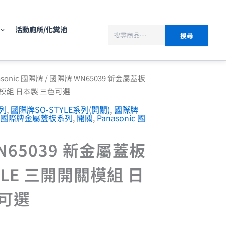
搜
尋
活動廁所/化糞池
搜尋
asonic 國際牌
/ 國際牌 WN65039 新金屬蓋板
開關模組 日本製 三色可選
系列
,
國際牌SO-STYLE系列(開關)
,
國際牌
國際牌金屬蓋板系列
,
開關
,
Panasonic 國
N65039 新金屬蓋板
YLE 三開開關模組 日
色可選