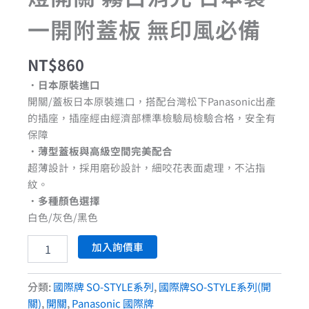
一開附蓋板 無印風必備
NT$
860
•
日本原裝進口
開關/蓋板日本原裝進口，搭配台灣松下Panasonic出產
的插座，插座經由經濟部標準檢驗局檢驗合格，安全有
保障
•
薄型蓋板與高級空間完美配合
超薄設計，採用磨砂設計，細咬花表面處理，不沾指
紋。
•
多種顏色選擇
白色/灰色/黑色
加入詢價車
分類:
國際牌 SO-STYLE系列
,
國際牌SO-STYLE系列(開
關)
,
開關
,
Panasonic 國際牌