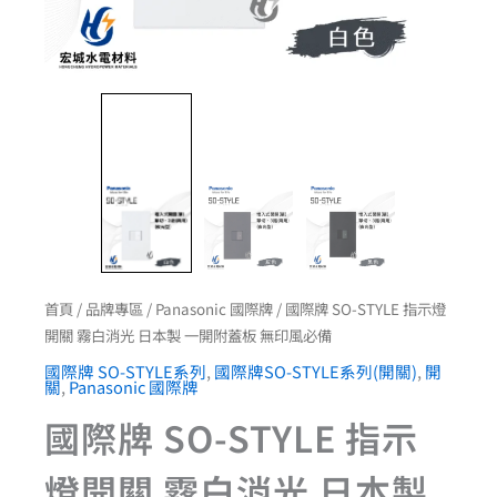
附
蓋
板
無
印
風
必
備
數
量
首頁
/
品牌專區
/
Panasonic 國際牌
/ 國際牌 SO-STYLE 指示燈
開關 霧白消光 日本製 一開附蓋板 無印風必備
國際牌 SO-STYLE系列
,
國際牌SO-STYLE系列(開關)
,
開
關
,
Panasonic 國際牌
國際牌 SO-STYLE 指示
燈開關 霧白消光 日本製