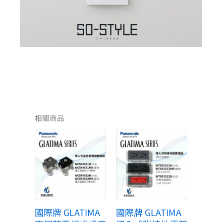
相關商品
價
價
格
格
範
範
圍：
圍：
NT$440
NT$153
到
到
NT$594
NT$215
國際牌 GLATIMA
國際牌 GLATIMA