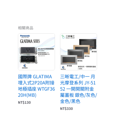
相關商品
國際牌 GLATIMA
三晰電工/中一 月
埋入式2P20A附接
光摩登系列 JY-51
地極插座 WTGF36
52 一開開關附金
20H(MB)
屬蓋板 銀色/灰色/
金色/黑色
NT$
130
NT$
330