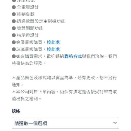
● 全電壓設計
● 控制負載
● 透過軟體設定主副機功能
● 實體開關功能
● 指示燈設計
●金屬蓋板購買，
按此處
●玻璃蓋板購買，
按此處
●如有購買需求，歡迎透過
聯絡方式
與我們洽詢，我們
將盡快為您服務。
＊產品顏色及樣式均以實品為準，若有更改，恕不另行
通知。
＊本公司對於下單內容，仍保有決定是否接受訂單或取
消出貨之權利。
規格