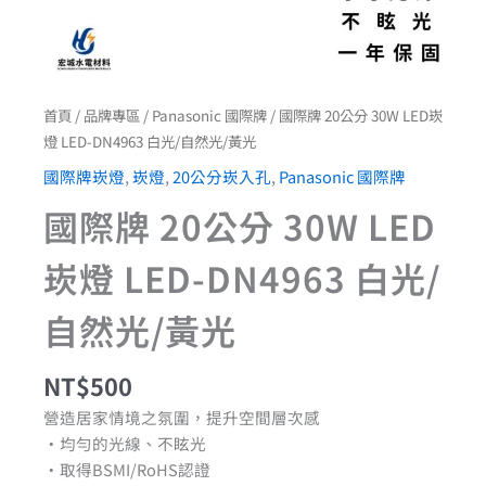
數
量
首頁
/
品牌專區
/
Panasonic 國際牌
/ 國際牌 20公分 30W LED崁
燈 LED-DN4963 白光/自然光/黃光
國際牌崁燈
,
崁燈
,
20公分崁入孔
,
Panasonic 國際牌
國際牌 20公分 30W LED
崁燈 LED-DN4963 白光/
自然光/黃光
NT$
500
營造居家情境之氛圍，提升空間層次感
•均勻的光線、不眩光
•取得BSMI/RoHS認證