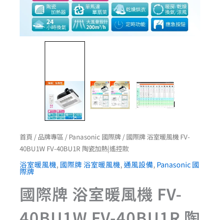
數
量
首頁
/
品牌專區
/
Panasonic 國際牌
/ 國際牌 浴室暖風機 FV-
40BU1W FV-40BU1R 陶瓷加熱|遙控款
浴室暖風機
,
國際牌 浴室暖風機
,
通風設備
,
Panasonic 國
際牌
國際牌 浴室暖風機 FV-
40BU1W FV-40BU1R 陶