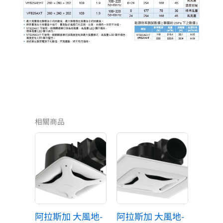
相關商品
原
目
原
目
始
前
始
前
價
價
價
價
格：
格：
格：
格：
NT$5,800。
NT$3,770。
NT$6,450。
NT$4,192。
阿拉斯加 大風地-
阿拉斯加 大風地-