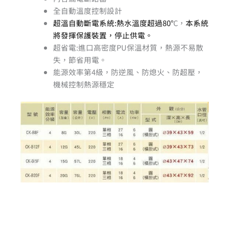
全自動溫度控制設計
超溫自動斷電系統:熱水溫度超過80°
C，
本系統
將發揮保護裝置，停止供電。
超省電:進口高密度PU保溫材質，熱源不易散
失，節省用電。
能源效率第4級，防逆風、防熄火、防超壓，
機械控制熱源穩定