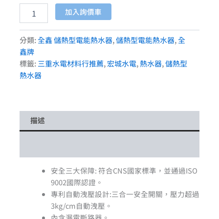
加入詢價車
分類:
全鑫 儲熱型電能熱水器
,
儲熱型電能熱水器
,
全
鑫牌
標籤:
三重水電材料行推薦
,
宏城水電
,
熱水器
,
儲熱型
熱水器
描述
額外資訊
安全三大保障: 符合CNS國家標準，並通過ISO
9002國際認證。
專利自動洩壓設計:三合一安全開關，壓力超過
3kg/cm自動洩壓。
內含漏電斷路器。