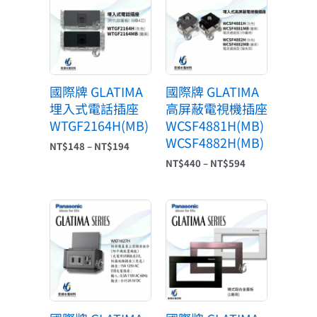
範
範
圍：
圍：
NT$148
NT$440
到
到
NT$194
NT$594
國際牌 GLATIMA
國際牌 GLATIMA
埋入式電話插座
高屏蔽電視機插座
WTGF2164H(MB)
WCSF4881H(MB)
WCSF4882H(MB)
NT$
148
–
NT$
194
NT$
440
–
NT$
594