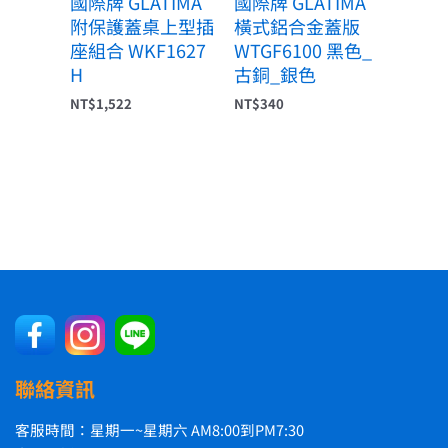
國際牌 GLATIMA
國際牌 GLATIMA
附保護蓋桌上型插
橫式鋁合金蓋版
座組合 WKF1627
WTGF6100 黑色_
H
古銅_銀色
NT$
1,522
NT$
340
聯絡資訊
客服時間：星期一~星期六 AM8:00到PM7:30