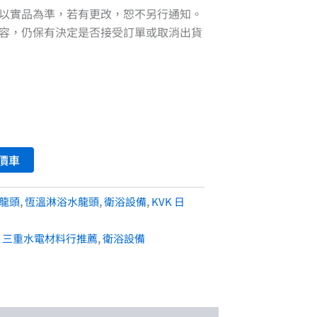
以實品為準，若有更改，恕不另行通知。
容，仍保有決定是否接受訂單或取消出貨
價車
水龍頭
,
恆溫淋浴水龍頭
,
衛浴設備
,
KVK 日
,
三重水電材料行推薦
,
衛浴設備