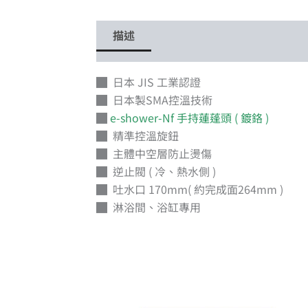
描述
█ 日本 JIS 工業認證
█ 日本製SMA控溫技術
█
e-shower-Nf 手持蓮蓬頭 ( 鍍鉻 )
█ 精準控溫旋鈕
█ 主體中空層防止燙傷
█ 逆止閥 ( 冷、熱水側 )
█ 吐水口 170mm( 約完成面264mm )
█ 淋浴間、浴缸專用