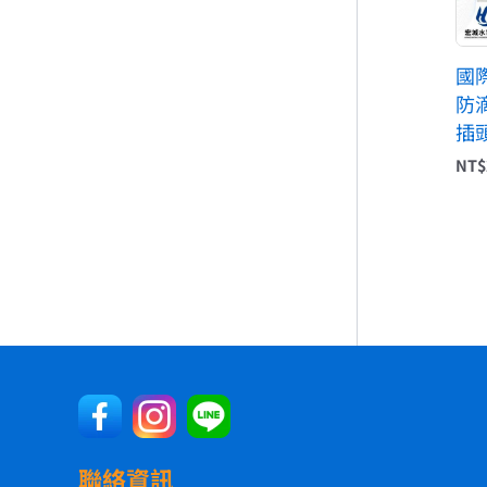
國際
防
插
NT$
聯絡資訊