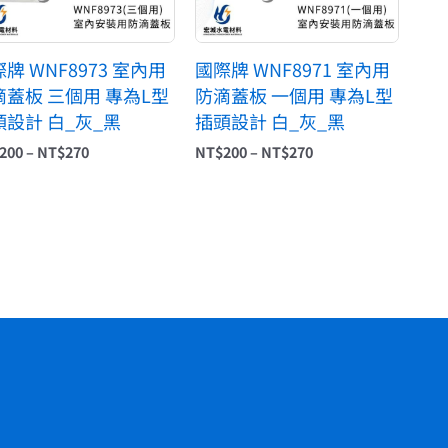
牌 WNF8973 室內用
國際牌 WNF8971 室內用
滴蓋板 三個用 專為L型
防滴蓋板 一個用 專為L型
頭設計 白_灰_黑
插頭設計 白_灰_黑
200
–
NT$
270
NT$
200
–
NT$
270